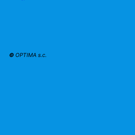
©
OPTIMA s.c.