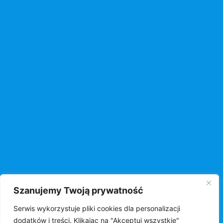
Szanujemy Twoją prywatność
Serwis wykorzystuje pliki cookies dla personalizacji
dodatków i treści. Klikając na "Akceptuj wszystkie"