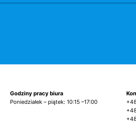
Godziny pracy biura
Kon
Poniedziałek – piątek: 10:15 –17:00
+4
+4
+48