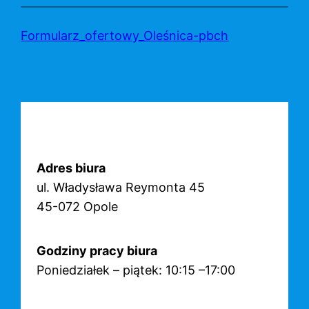
Przejdź
do
Formularz_ofertowy_Oleśnica-pbch
treści
Adres biura
ul. Władysława Reymonta 45
45-072 Opole
Godziny pracy biura
Poniedziałek – piątek: 10:15 –17:00