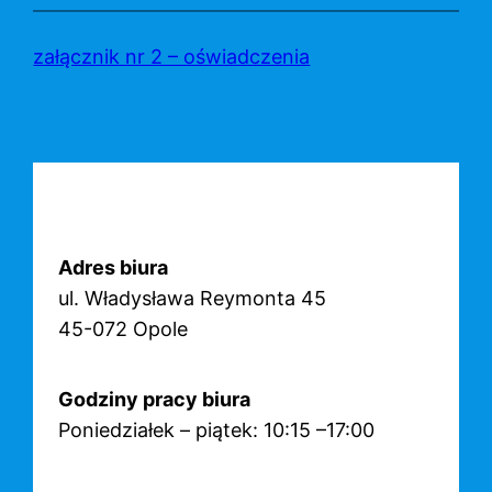
Przejdź
do
załącznik nr 2 – oświadczenia
treści
Adres biura
ul. Władysława Reymonta 45
45-072 Opole
Godziny pracy biura
Poniedziałek – piątek: 10:15 –17:00