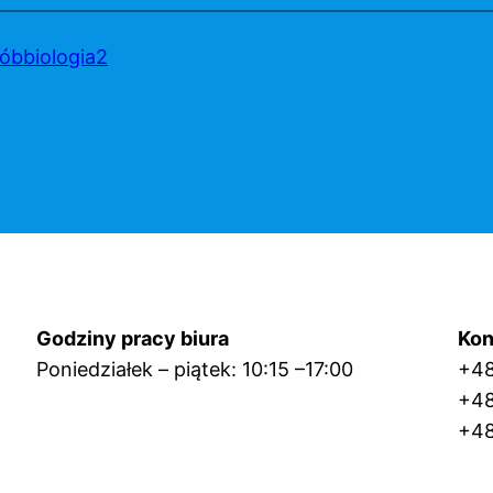
sóbbiologia2
Godziny pracy biura
Kon
Poniedziałek – piątek: 10:15 –17:00
+4
+4
+48