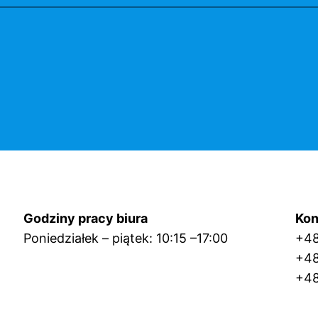
Godziny pracy biura
Kon
Poniedziałek – piątek: 10:15 –17:00
+4
+4
+48