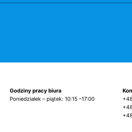
Godziny pracy biura
Kon
Poniedziałek – piątek: 10:15 –17:00
+4
+4
+48